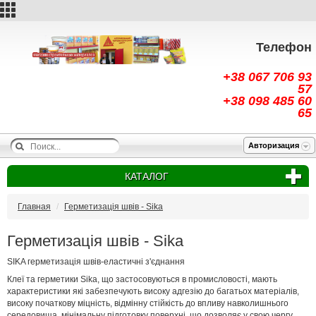
Телефон
+38 067 706 93
57
+38 098 485 60
65
Авторизация
КАТАЛОГ
Главная
Герметизація швів - Sika
Герметизація швів - Sika
SIKA герметизація швів-еластичні з'єднання
Клеї та герметики Sika, що застосовуються в промисловості, мають
характеристики які забезпечують високу адгезію до багатьох матеріалів,
високу початкову міцність, відмінну стійкість до впливу навколишнього
середовища, мінімальну підготовку поверхні, що дозволяє у свою чергу