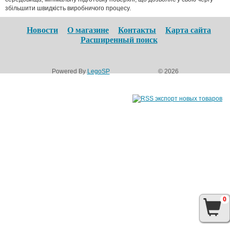
збільшити швидкість виробничого процесу.
Новости
О магазине
Контакты
Карта сайта
Расширенный поиск
Powered By
LegoSP
© 2026
0