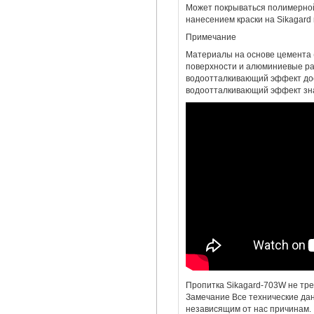
Может покрываться полимерной 
нанесением краски на Sikagard 
Sika Visco Crete-5-600
Примечание
Суперпластификатор 20
Материалы на основе цемента (
кг
поверхности и алюминиевые ра
2 760
водоотталкивающий эффект дос
водоотталкивающий эффект зна
Пластификатор для гипса
Sika ViscoCrete-G2,5кг
1 900
Пропитка Sikagard-703W не тре
Замечание Все технические да
независящим от нас причинам.