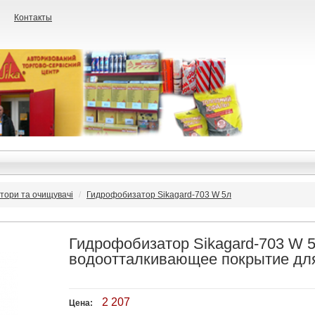
Контакты
тори та очищувачі
Гидрофобизатор Sikagard-703 W 5л
Гидрофобизатор Sikagard-703 W 
водоотталкивающее покрытие дл
2 207
Цена: