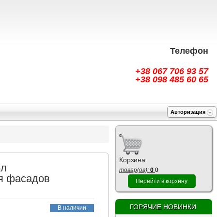
Телефон
+38 067 706 93 57
+38 098 485 60 65
Авторизация
Корзина
5л
товар(ов):
0
0
я фасадов
Перейти в корзину
ГОРЯЧИЕ НОВИНКИ
В наличии