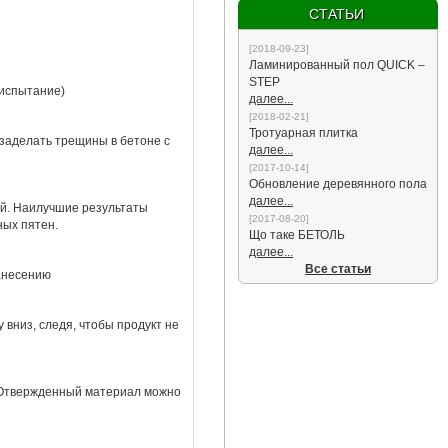
СТАТЬИ
2018-09-23
Ламинированный пол QUICK –
STEP
 испытание)
далее...
2018-02-21
Тротуарная плитка
 заделать трещины в бетоне с
далее...
2017-10-14
Обновление деревянного пола
далее...
ой. Наилучшие результаты
2017-08-20
ных пятен.
Що таке БЕТОЛЬ
далее...
Все статьи
нанесению
вниз, следя, чтобы продукт не
 Отвержденный материал можно