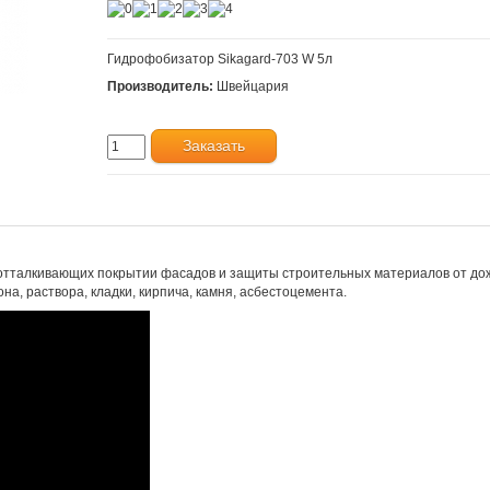
Гидрофобизатор Sikagard-703 W 5л
Производитель:
Швейцария
Заказать
тталкивающих покрытии фасадов и защиты строительных материалов от до
на, раствора, кладки, кирпича, камня, асбестоцемента.