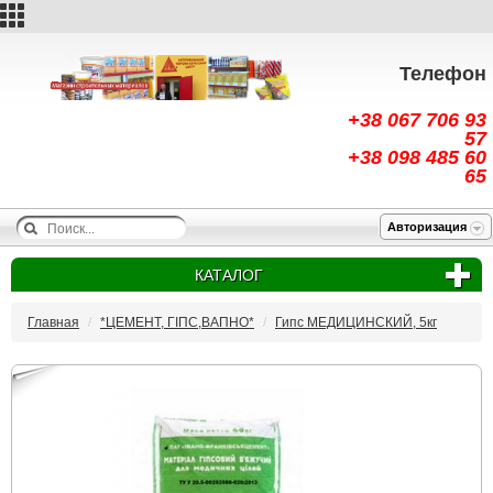
Телефон
+38 067 706 93
57
+38 098 485 60
65
Авторизация
КАТАЛОГ
Главная
*ЦЕМЕНТ, ГІПС,ВАПНО*
Гипс МЕДИЦИНСКИЙ, 5кг